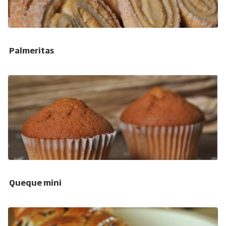
Palmeritas
Queque mini