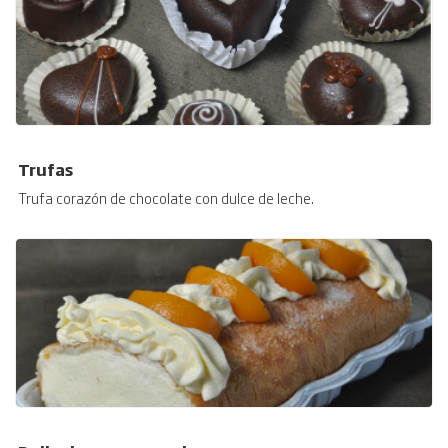
Trufas
Trufa corazón de chocolate con dulce de leche.